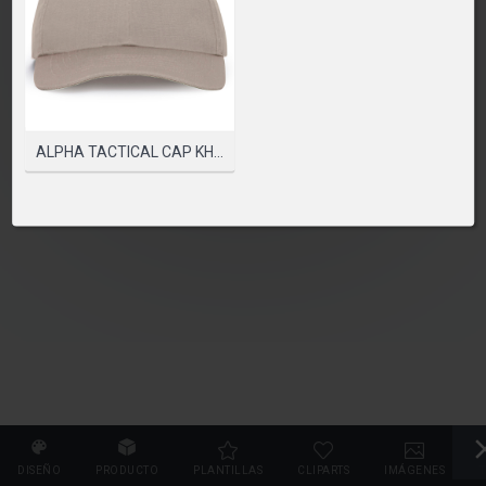
PLEASE SELECT A PRODUCT TO START DESIGNING
SELECCIONAR PRODUCTO
ALPHA TACTICAL CAP KHAKI ONE SIZE
DISEÑO
PRODUCTO
PLANTILLAS
CLIPARTS
IMÁGENES