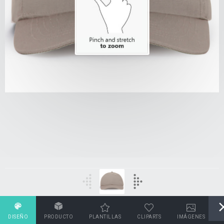
DISEÑO
PRODUCTO
PLANTILLAS
CLIPARTS
IMÁGENES