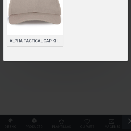
PLEASE SELECT A PRODUCT TO START DESIGNING
SELECCIONAR PRODUCTO
ALPHA TACTICAL CAP KHAKI ONE SIZE
DISEÑO
PRODUCTO
PLANTILLAS
CLIPARTS
IMÁGENES