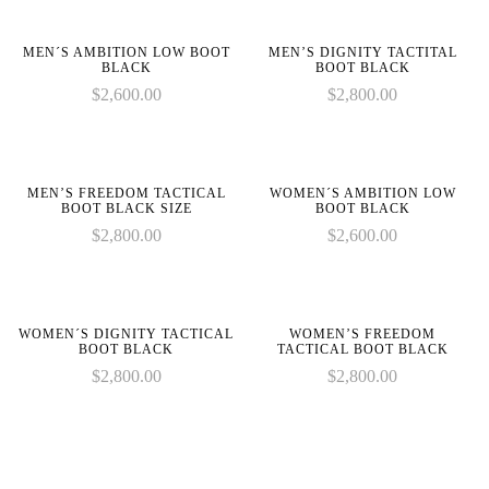
on
on
in
in
line
line
MEN´S AMBITION LOW BOOT
MEN’S DIGNITY TACTITAL
BLACK
BOOT BLACK
$
2,600.00
$
2,800.00
on
on
line
line
MEN’S FREEDOM TACTICAL
WOMEN´S AMBITION LOW
BOOT BLACK SIZE
BOOT BLACK
$
2,800.00
$
2,600.00
WOMEN´S DIGNITY TACTICAL
WOMEN’S FREEDOM
BOOT BLACK
TACTICAL BOOT BLACK
$
2,800.00
$
2,800.00