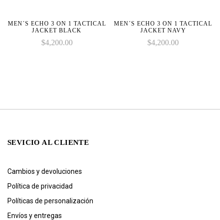
MEN´S ECHO 3 ON 1 TACTICAL
MEN´S ECHO 3 ON 1 TACTICAL
JACKET BLACK
JACKET NAVY
$
4,200.00
$
4,200.00
SEVICIO AL CLIENTE
Cambios y devoluciones
Política de privacidad
Políticas de personalización
Envíos y entregas