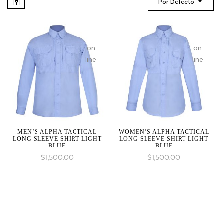
Por Defecto
on
on
line
line
MEN’S ALPHA TACTICAL
WOMEN’S ALPHA TACTICAL
LONG SLEEVE SHIRT LIGHT
LONG SLEEVE SHIRT LIGHT
BLUE
BLUE
$
1,500.00
$
1,500.00