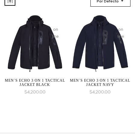
Por Defecto
on
on
line
line
MEN´S ECHO 3 ON 1 TACTICAL
MEN´S ECHO 3 ON 1 TACTICAL
JACKET BLACK
JACKET NAVY
$
4,200.00
$
4,200.00