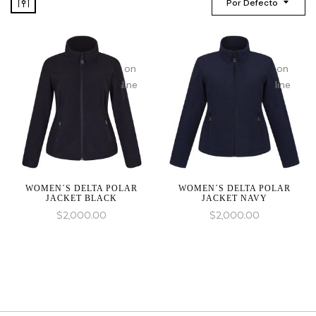
Por Defecto
on
on
line
line
WOMEN´S DELTA POLAR
WOMEN´S DELTA POLAR
JACKET BLACK
JACKET NAVY
$
2,000.00
$
2,000.00