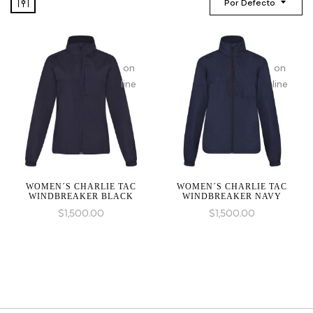
Por Defecto
on
on
line
line
WOMEN´S CHARLIE TAC
WOMEN´S CHARLIE TAC
WINDBREAKER BLACK
WINDBREAKER NAVY
$
1,500.00
$
1,500.00