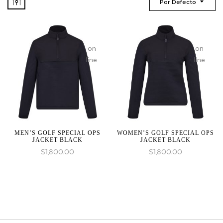
Por Defecto
on
on
line
line
MEN’S GOLF SPECIAL OPS
WOMEN’S GOLF SPECIAL OPS
JACKET BLACK
JACKET BLACK
$
1,800.00
$
1,800.00