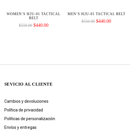
-20%
-20%
WOMEN’S H2U-01 TACTICAL
MEN’S H2U-01 TACTICAL BELT
BELT
$
440.00
$
550.00
$
440.00
$
550.00
SEVICIO AL CLIENTE
Cambios y devoluciones
Política de privacidad
Políticas de personalización
Envíos y entregas