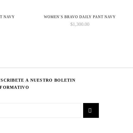
NT NAVY
WOMEN´S BRAVO DAILY PANT NAVY
$
1,300.00
USCRIBETE A NUESTRO BOLETIN
NFORMATIVO