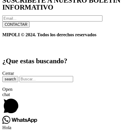
SUSCRIBETE A NUESTRO BOLETIN
INFORMATIVO
MIPOLI © 2024. Todos los derechos reservados
¿Que estas buscando?
Cerrar
search
Open
chat
Hola