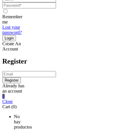
Remember
me
Lost your
password?
Create An
Account
Register
Already has
an account
0
Close
Cart (0)
No
hay
productos