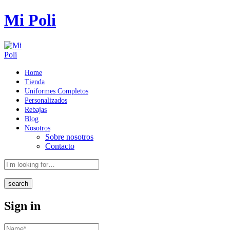
Mi Poli
Home
Tienda
Uniformes Completos
Personalizados
Rebajas
Blog
Nosotros
Sobre nosotros
Contacto
search
Sign in