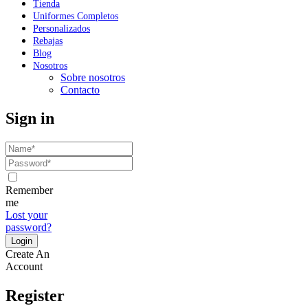
Tienda
Uniformes Completos
Personalizados
Rebajas
Blog
Nosotros
Sobre nosotros
Contacto
Sign in
Remember
me
Lost your
password?
Create An
Account
Register