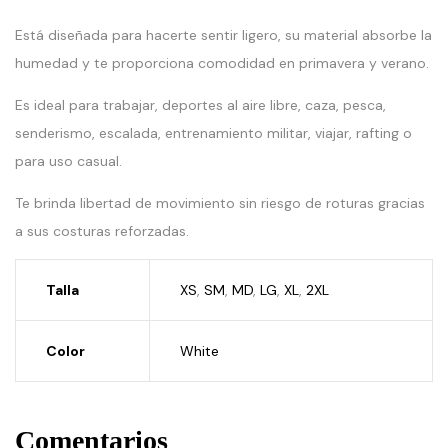
Está diseñada para hacerte sentir ligero, su material absorbe la
humedad y te proporciona comodidad en primavera y verano.
Es ideal para trabajar, deportes al aire libre, caza, pesca,
senderismo, escalada, entrenamiento militar, viajar, rafting o
para uso casual.
Te brinda libertad de movimiento sin riesgo de roturas gracias
a sus costuras reforzadas.
Talla
XS
,
SM
,
MD
,
LG
,
XL
,
2XL
Color
White
Comentarios