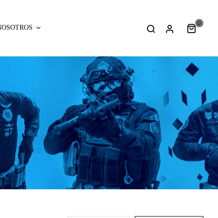
0
NOSOTROS