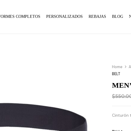
FORMES COMPLETOS
PERSONALIZADOS
REBAJAS
BLOG
Home
A
BELT
MEN’
$
550.0
Cinturón 