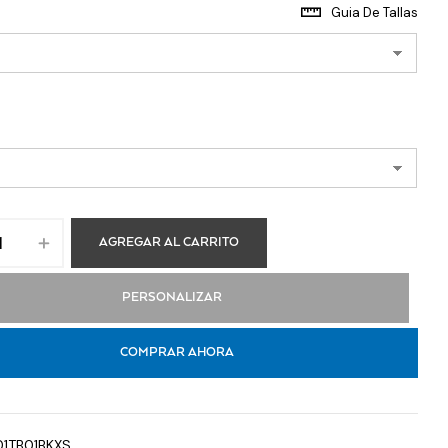
Guia De Tallas
AGREGAR AL CARRITO
PERSONALIZAR
COMPRAR AHORA
01TB01BKXS