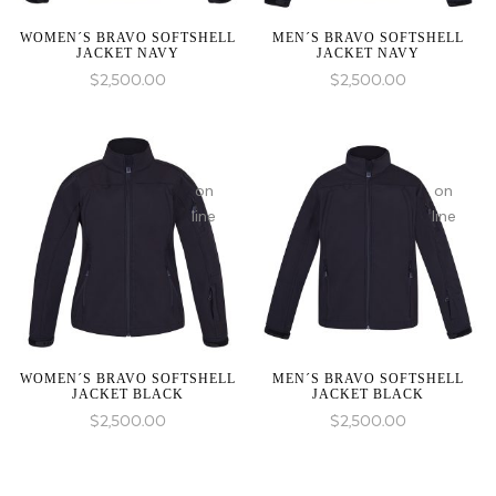
null
null
given
given
WOMEN´S BRAVO SOFTSHELL
MEN´S BRAVO SOFTSHELL
JACKET NAVY
JACKET NAVY
in
in
$
2,500.00
$
2,500.00
on
on
line
line
WOMEN´S BRAVO SOFTSHELL
MEN´S BRAVO SOFTSHELL
JACKET BLACK
JACKET BLACK
$
2,500.00
$
2,500.00