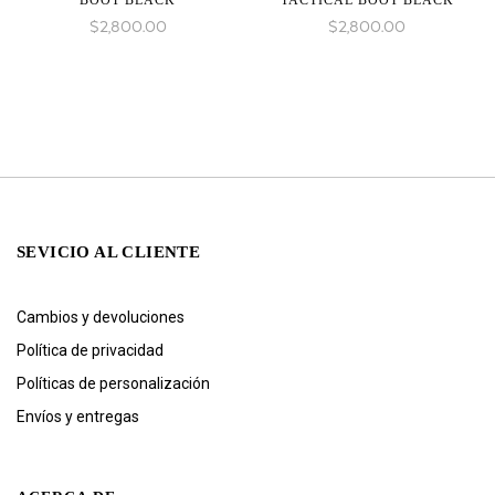
BOOT BLACK
TACTICAL BOOT BLACK
$
2,800.00
$
2,800.00
SEVICIO AL CLIENTE
Cambios y devoluciones
Política de privacidad
Políticas de personalización
Envíos y entregas