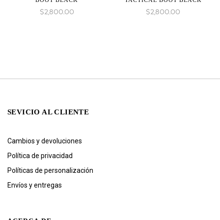
BOOT BLACK
TACTICAL BOOT BLACK
$
2,800.00
$
2,800.00
SEVICIO AL CLIENTE
Cambios y devoluciones
Política de privacidad
Políticas de personalización
Envíos y entregas