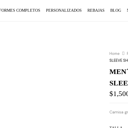
FORMES COMPLETOS
PERSONALIZADOS
REBAJAS
BLOG
Home
SLEEVE S
MEN´
SLEE
$
1,50
Camisa gr