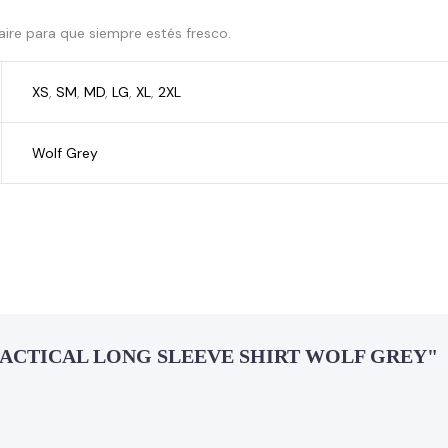
ire para que siempre estés fresco.
XS
,
SM
,
MD
,
LG
,
XL
,
2XL
Wolf Grey
HA TACTICAL LONG SLEEVE SHIRT WOLF GREY"