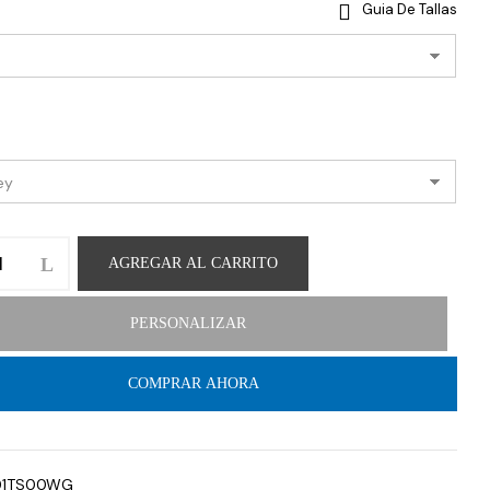
Guia De Tallas
AGREGAR AL CARRITO
PERSONALIZAR
COMPRAR AHORA
01TS00WG