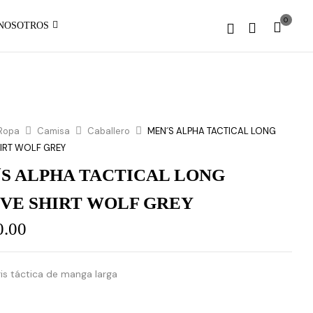
0
NOSOTROS
Ropa
Camisa
Caballero
MEN´S ALPHA TACTICAL LONG
HIRT WOLF GREY
S ALPHA TACTICAL LONG
VE SHIRT WOLF GREY
0.00
is táctica de manga larga