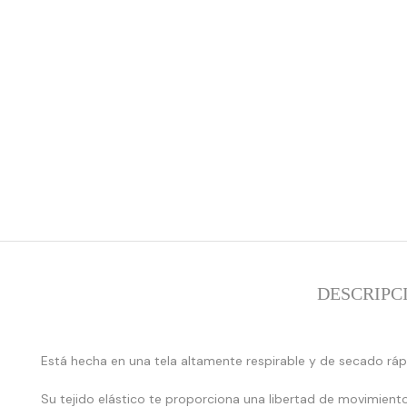
DESCRIPC
Está hecha en una tela altamente respirable y de secado rá
Su tejido elástico te proporciona una libertad de movimiento,