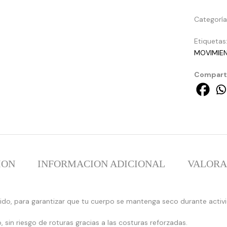
Categorí
Etiquetas
MOVIMIE
Comparti
ION
INFORMACION ADICIONAL
VALORAC
pido, para garantizar que tu cuerpo se mantenga seco durante acti
 sin riesgo de roturas gracias a las costuras reforzadas.