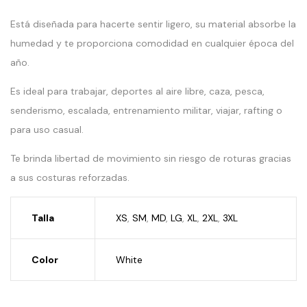
Está diseñada para hacerte sentir ligero, su material absorbe la
humedad y te proporciona comodidad en cualquier época del
año.
Es ideal para trabajar, deportes al aire libre, caza, pesca,
senderismo, escalada, entrenamiento militar, viajar, rafting o
para uso casual.
Te brinda libertad de movimiento sin riesgo de roturas gracias
a sus costuras reforzadas.
Talla
XS
,
SM
,
MD
,
LG
,
XL
,
2XL
,
3XL
Color
White