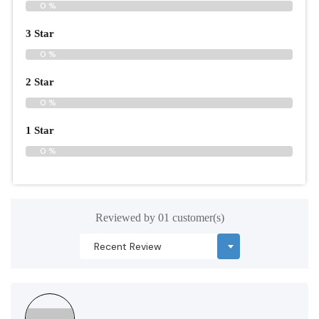
0 %
3 Star
0 %
2 Star
0 %
1 Star
0 %
Reviewed by 01 customer(s)