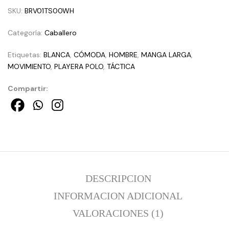
SKU:
BRV01TS00WH
Categoría:
Caballero
Etiquetas:
BLANCA
,
CÓMODA
,
HOMBRE
,
MANGA LARGA
,
MOVIMIENTO
,
PLAYERA POLO
,
TÁCTICA
Compartir:
DESCRIPCION
INFORMACION ADICIONAL
VALORACIONES (1)