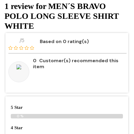
1 review for
MEN´S BRAVO
POLO LONG SLEEVE SHIRT
WHITE
/5
Based on 0 rating(s)
0
Customer(s) recommended this
item
5 Star
0 %
4 Star