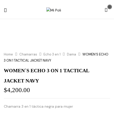
0
Home
Chamarras
Echo 3 en 1
Dama
WOMEN´S ECHO
3 ON 1 TACTICAL JACKET NAVY
WOMEN´S ECHO 3 ON 1 TACTICAL
JACKET NAVY
$
4,200.00
Chamarra 3 en 1 táctica negra para mujer