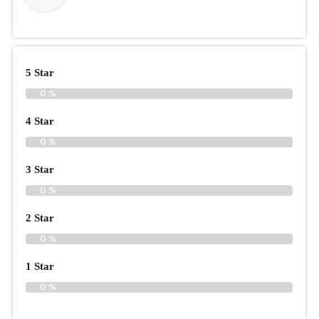
5 Star
0 %
4 Star
0 %
3 Star
0 %
2 Star
0 %
1 Star
0 %