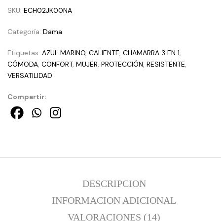
SKU:
ECH02JK00NA
Categoría:
Dama
Etiquetas:
AZUL MARINO
,
CALIENTE
,
CHAMARRA 3 EN 1
,
CÓMODA
,
CONFORT
,
MUJER
,
PROTECCIÓN
,
RESISTENTE
,
VERSATILIDAD
Compartir:
DESCRIPCION
INFORMACION ADICIONAL
VALORACIONES (14)