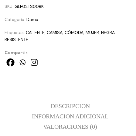
SKU:
GLF02TS00BK
Categoría:
Dama
Etiquetas:
CALIENTE
,
CAMISA
,
CÓMODA
,
MUJER
,
NEGRA
,
RESISTENTE
Compartir:
DESCRIPCION
INFORMACION ADICIONAL
VALORACIONES (0)