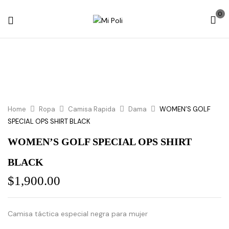
0
Home
Ropa
Camisa Rapida
Dama
WOMEN’S GOLF
SPECIAL OPS SHIRT BLACK
WOMEN’S GOLF SPECIAL OPS SHIRT
BLACK
$
1,900.00
Camisa táctica especial negra para mujer