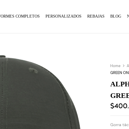
FORMES COMPLETOS
PERSONALIZADOS
REBAJAS
BLOG
Home
A
GREEN ONE
ALPH
GREE
$
400
Gorra tác