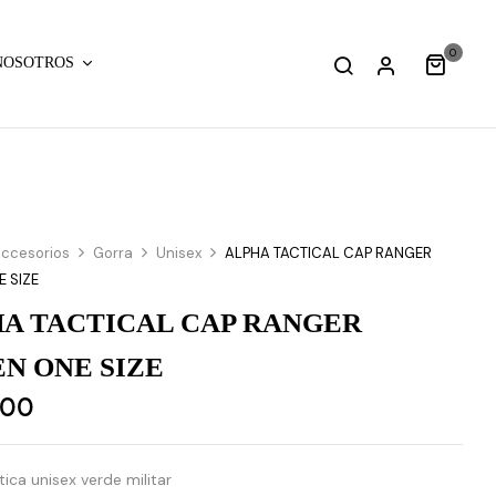
0
NOSOTROS
ccesorios
Gorra
Unisex
ALPHA TACTICAL CAP RANGER
 SIZE
A TACTICAL CAP RANGER
N ONE SIZE
.00
tica unisex verde militar