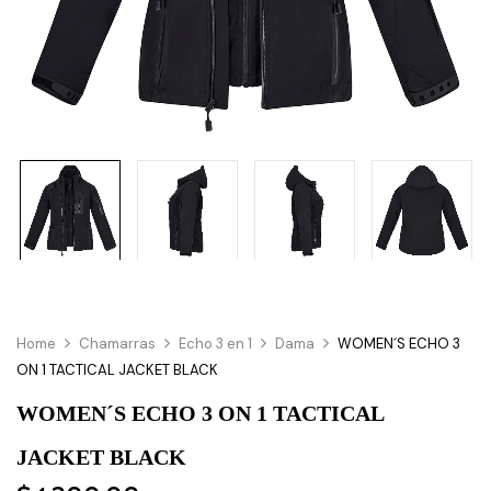
Home
Chamarras
Echo 3 en 1
Dama
WOMEN´S ECHO 3
ON 1 TACTICAL JACKET BLACK
WOMEN´S ECHO 3 ON 1 TACTICAL
JACKET BLACK