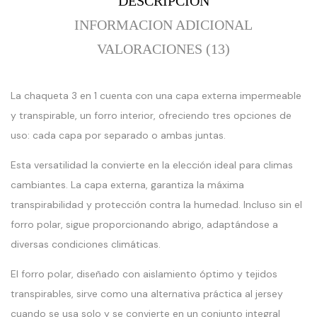
DESCRIPCION
INFORMACION ADICIONAL
VALORACIONES (13)
La chaqueta 3 en 1 cuenta con una capa externa impermeable
y transpirable, un forro interior, ofreciendo tres opciones de
uso: cada capa por separado o ambas juntas.
Esta versatilidad la convierte en la elección ideal para climas
cambiantes. La capa externa, garantiza la máxima
transpirabilidad y protección contra la humedad. Incluso sin el
forro polar, sigue proporcionando abrigo, adaptándose a
diversas condiciones climáticas.
El forro polar, diseñado con aislamiento óptimo y tejidos
transpirables, sirve como una alternativa práctica al jersey
cuando se usa solo y se convierte en un conjunto integral