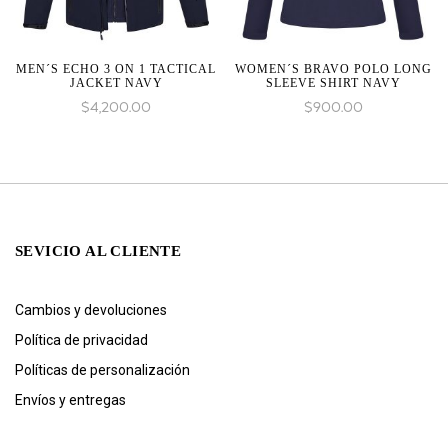
MEN´S ECHO 3 ON 1 TACTICAL
WOMEN´S BRAVO POLO LONG
JACKET NAVY
SLEEVE SHIRT NAVY
$
4,200.00
$
900.00
SEVICIO AL CLIENTE
Cambios y devoluciones
Política de privacidad
Políticas de personalización
Envíos y entregas