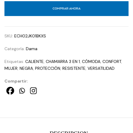
COMPRAR AHORA
SKU:
ECH02JK01BKXS
Categoría:
Dama
Etiquetas:
CALIENTE
,
CHAMARRA 3 EN 1
,
CÓMODA
,
CONFORT
,
MUJER
,
NEGRA
,
PROTECCIÓN
,
RESISTENTE
,
VERSATILIDAD
Compartir: