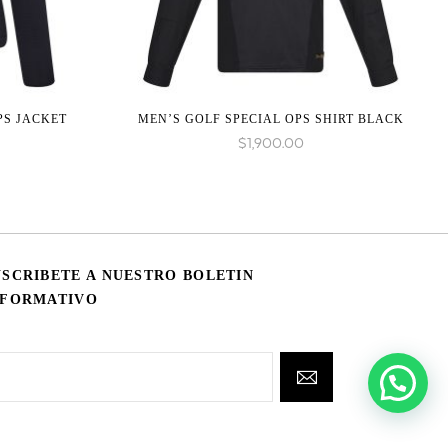
PS JACKET
MEN’S GOLF SPECIAL OPS SHIRT BLACK
$
1,900.00
USCRIBETE A NUESTRO BOLETIN
NFORMATIVO