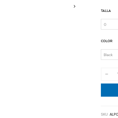
TALLA
COLOR
SKU:
ALP