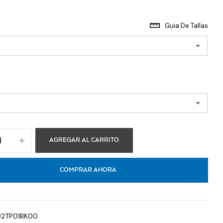
Guia De Tallas
AGREGAR AL CARRITO
COMPRAR AHORA
02TP01BK00