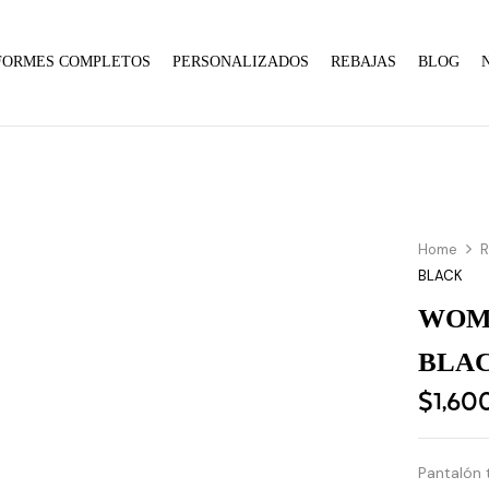
FORMES COMPLETOS
PERSONALIZADOS
REBAJAS
BLOG
Home
BLACK
WOME
BLA
$
1,60
Pantalón 