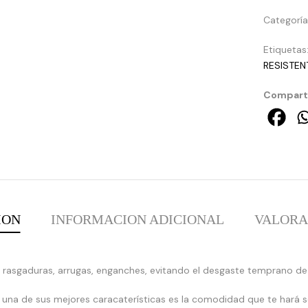
Categorí
Etiquetas
RESISTEN
Comparti
ION
INFORMACION ADICIONAL
VALORAC
a rasgaduras, arrugas, enganches, evitando el desgaste temprano de
:
 una de sus mejores caracaterísticas es la comodidad que te hará se