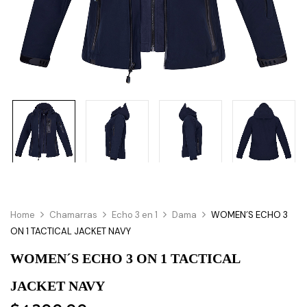
Home
Chamarras
Echo 3 en 1
Dama
WOMEN´S ECHO 3
ON 1 TACTICAL JACKET NAVY
WOMEN´S ECHO 3 ON 1 TACTICAL
JACKET NAVY