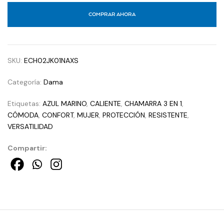
COMPRAR AHORA
SKU:
ECH02JK01NAXS
Categoría:
Dama
Etiquetas:
AZUL MARINO
,
CALIENTE
,
CHAMARRA 3 EN 1
,
CÓMODA
,
CONFORT
,
MUJER
,
PROTECCIÓN
,
RESISTENTE
,
VERSATILIDAD
Compartir: