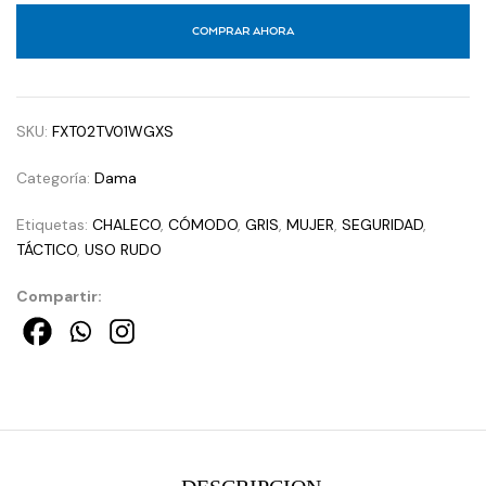
COMPRAR AHORA
SKU:
FXT02TV01WGXS
Categoría:
Dama
Etiquetas:
CHALECO
,
CÓMODO
,
GRIS
,
MUJER
,
SEGURIDAD
,
TÁCTICO
,
USO RUDO
Compartir: