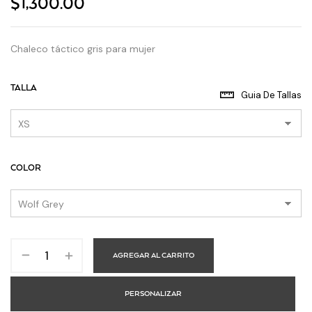
$
1,300.00
Chaleco táctico gris para mujer
TALLA
Guia De Tallas
COLOR
AGREGAR AL CARRITO
PERSONALIZAR