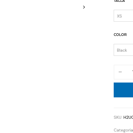
TALLA
COLOR
SKU:
H2U
Categorí