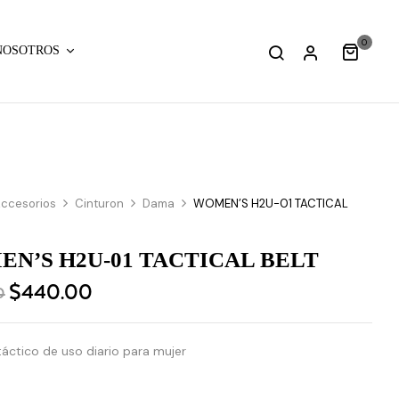
0
NOSOTROS
ccesorios
Cinturon
Dama
WOMEN’S H2U-01 TACTICAL
N’S H2U-01 TACTICAL BELT
$
440.00
0
táctico de uso diario para mujer