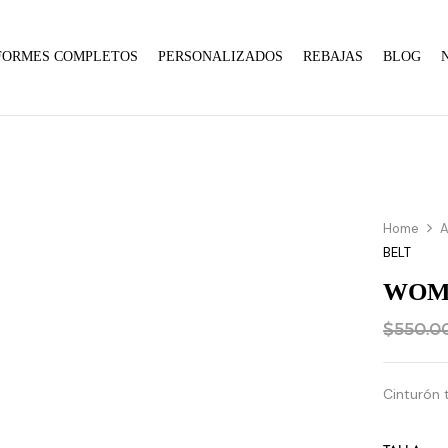
FORMES COMPLETOS
PERSONALIZADOS
REBAJAS
BLOG
Home
A
BELT
WOME
$
550.0
Cinturón 