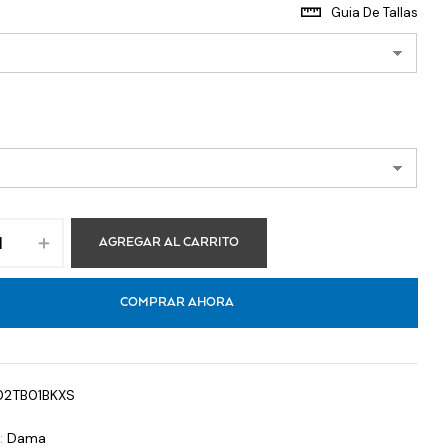
Guia De Tallas
AGREGAR AL CARRITO
COMPRAR AHORA
02TB01BKXS
a:
Dama