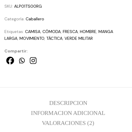
SKU:
ALP01TS00RG
Categoría:
Caballero
Etiquetas:
CAMISA
,
CÓMODA
,
FRESCA
,
HOMBRE
,
MANGA
LARGA
,
MOVIMIENTO
,
TÁCTICA
,
VERDE MILITAR
Compartir:
DESCRIPCION
INFORMACION ADICIONAL
VALORACIONES (2)