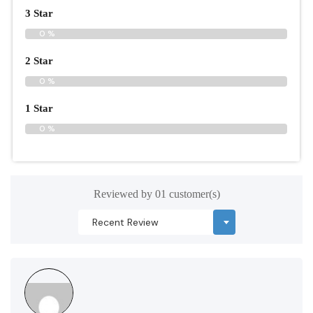
3 Star
0 %
2 Star
0 %
1 Star
0 %
Reviewed by 01 customer(s)