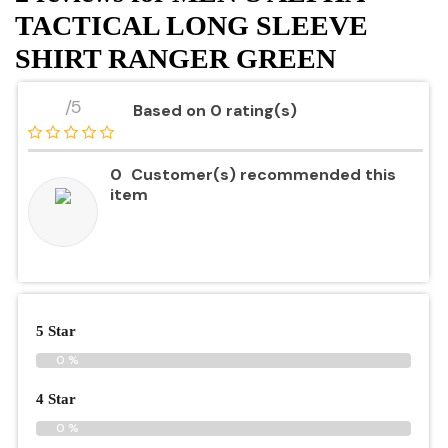
TACTICAL LONG SLEEVE
SHIRT RANGER GREEN
/5
Based on 0 rating(s)
0
Customer(s) recommended this
item
5 Star
0 %
4 Star
0 %