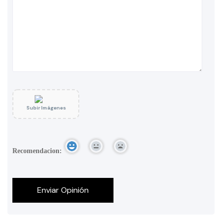
Subir Imágenes
Recomendacion: