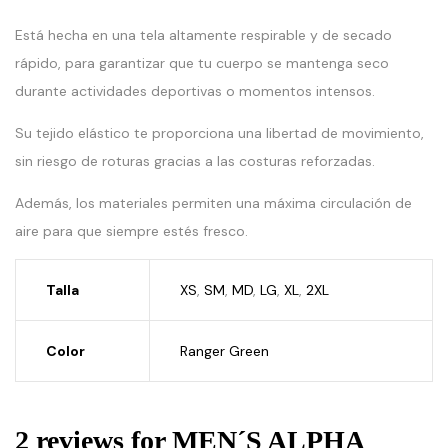
Está hecha en una tela altamente respirable y de secado
rápido, para garantizar que tu cuerpo se mantenga seco
durante actividades deportivas o momentos intensos.
Su tejido elástico te proporciona una libertad de movimiento,
sin riesgo de roturas gracias a las costuras reforzadas.
Además, los materiales permiten una máxima circulación de
aire para que siempre estés fresco.
Talla
XS
,
SM
,
MD
,
LG
,
XL
,
2XL
Color
Ranger Green
2 reviews for
MEN´S ALPHA