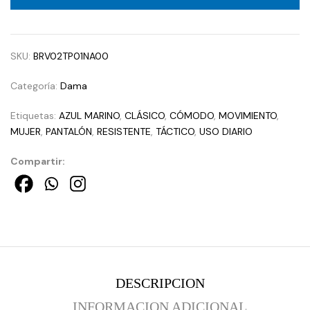
SKU:
BRV02TP01NA00
Categoría:
Dama
Etiquetas:
AZUL MARINO
,
CLÁSICO
,
CÓMODO
,
MOVIMIENTO
,
MUJER
,
PANTALÓN
,
RESISTENTE
,
TÁCTICO
,
USO DIARIO
Compartir:
DESCRIPCION
INFORMACION ADICIONAL