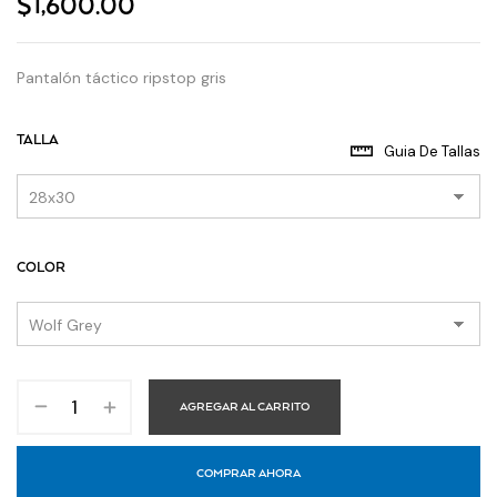
$
1,600.00
Pantalón táctico ripstop gris
TALLA
Guia De Tallas
COLOR
AGREGAR AL CARRITO
COMPRAR AHORA